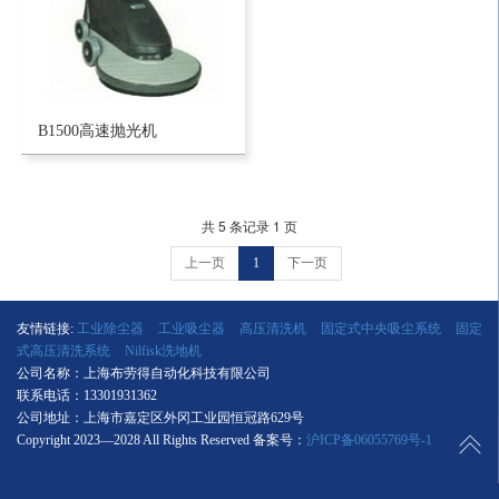
B1500高速抛光机
共 5 条记录 1 页
上一页
1
下一页
友情链接:
工业除尘器
工业吸尘器
高压清洗机
固定式中央吸尘系统
固定
式高压清洗系统
Nilfisk洗地机
公司名称：上海布劳得自动化科技有限公司
联系电话：13301931362
公司地址：上海市嘉定区外冈工业园恒冠路629号
Copyright 2023—2028 All Rights Reserved 备案号：
沪ICP备06055769号-1