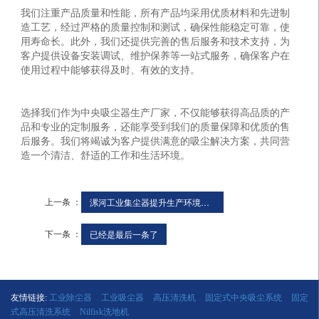
我们注重产品质量和性能，所有产品均采用优质材料和先进制
造工艺，经过严格的质量控制和测试，确保性能稳定可靠，使
用寿命长。此外，我们还提供完善的售后服务和技术支持，为
客户提供设备安装调试、维护保养等一站式服务，确保客户在
使用过程中能够获得及时、有效的支持。
选择我们作为中央吸尘器生产厂家，不仅能够获得高品质的产
品和专业的定制服务，还能享受到我们的质量保障和优质的售
后服务。我们将竭诚为客户提供满意的吸尘解决方案，共同营
造一个清洁、舒适的工作和生活环境。
上一条 ：
漯河工业集尘器提升生产环境清洁
下一条 ：
已经是最后一条了
友情链接:
工业除尘器
工业吸尘器
高压清洗机
固定式中央吸尘系统
固定
式高压清洗系统
Nilfisk洗地机