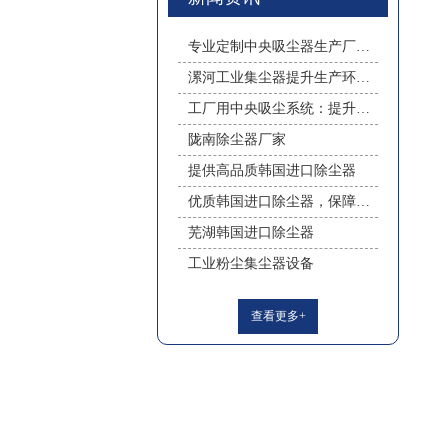
专业定制中央吸尘器生产厂家质量保障
漯河工业集尘器提升生产环境清洁
工厂用中央吸尘系统：提升生产环境清洁标准
陇南除尘器厂家
提供高品质韩国进口除尘器
优质韩国进口除尘器，保障清洁生产环境
芜湖韩国进口除尘器
工业粉尘集尘器设备
查看更多+