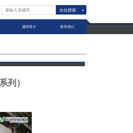
全站搜索
诚聘英才
联系我们
C系列）