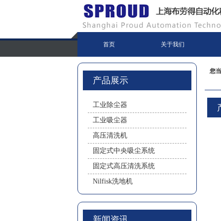
首页
关于我们
您
产品展示
工业除尘器
工业吸尘器
高压清洗机
固定式中央吸尘系统
固定式高压清洗系统
Nilfisk洗地机
新闻资讯