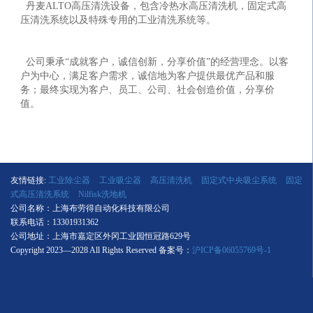
丹麦ALTO高压清洗设备，包含冷热水高压清洗机，固定式高
压清洗系统以及特殊专用的工业清洗系统等。
公司秉承“成就客户，诚信创新，分享价值”的经营理念。以客
户为中心，满足客户需求，诚信地为客户提供最优产品和服
务；最终实现为客户、员工、公司、社会创造价值，分享价
值。
友情链接:
工业除尘器
工业吸尘器
高压清洗机
固定式中央吸尘系统
固定
式高压清洗系统
Nilfisk洗地机
公司名称：上海布劳得自动化科技有限公司
联系电话：13301931362
公司地址：上海市嘉定区外冈工业园恒冠路629号
Copyright 2023—2028 All Rights Reserved 备案号：
沪ICP备06055769号-1